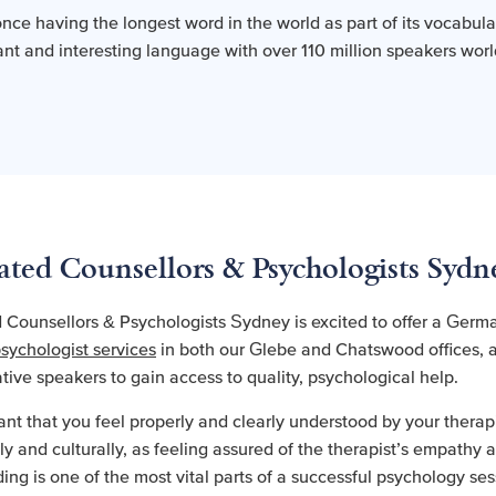
nce having the longest word in the world as part of its vocabula
ant and interesting language with over 110 million speakers wor
ated Counsellors & Psychologists Sydn
 Counsellors & Psychologists Sydney is excited to offer a Germ
sychologist services
in both our Glebe and Chatswood offices, a
ive speakers to gain access to quality, psychological help.
tant that you feel properly and clearly understood by your therap
lly and culturally, as feeling assured of the therapist’s empathy 
ing is one of the most vital parts of a successful psychology ses