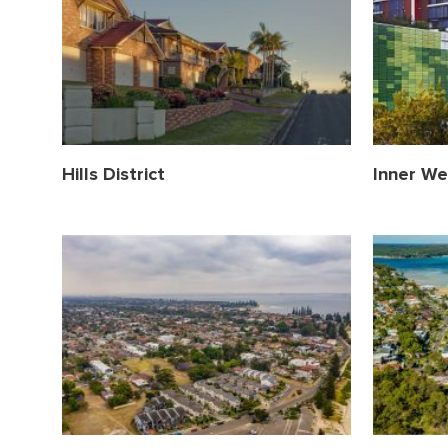
Hills District
Inner We