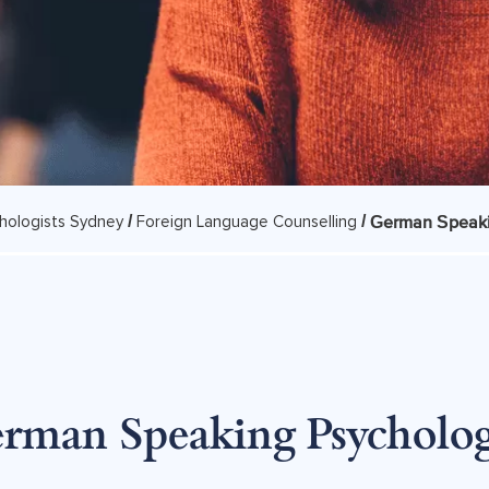
/
/
German Speaki
hologists Sydney
Foreign Language Counselling
rman Speaking Psycholog