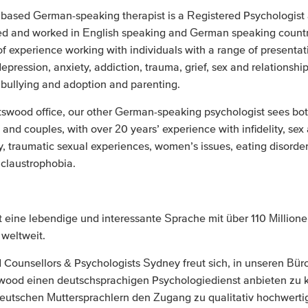
based German-speaking therapist is a Registered Psychologist
ed and worked in English speaking and German speaking countr
of experience working with individuals with a range of presentat
epression, anxiety, addiction, trauma, grief, sex and relationship
bullying and adoption and parenting.
tswood office, our other German-speaking psychologist sees bo
 and couples, with over 20 years’ experience with infidelity, sex 
y, traumatic sexual experiences, women’s issues, eating disorder
claustrophobia.
t eine lebendige und interessante Sprache mit über 110 Million
weltweit.
 Counsellors & Psychologists Sydney freut sich, in unseren Bür
wood einen deutschsprachigen Psychologiedienst anbieten zu 
deutschen Muttersprachlern den Zugang zu qualitativ hochwerti