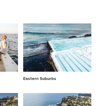
Eastern Suburbs