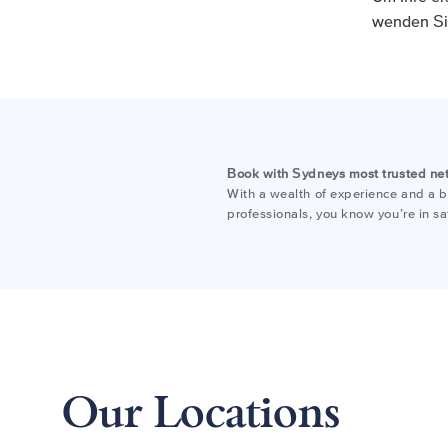
wenden Sie
Book with Sydneys most trusted ne
With a wealth of experience and a bo
professionals, you know you’re in s
Our Locations