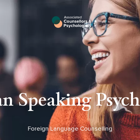
n Speaking Psycho
Foreign Language Counselling